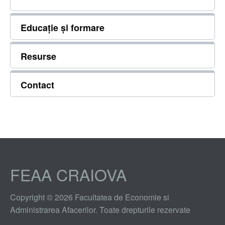
Educație și formare
Resurse
Contact
FEAA CRAIOVA
Copyright © 2026 Facultatea de Economie si
Administrarea Afacerilor. Toate drepturile rezervate