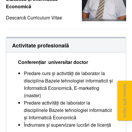
Economică
Descarcă Curriculum Vitae
Activitate profesională
Conferenţiar universitar doctor
Predare curs şi activităţi de laborator la
disciplina Bazele tehnologiei informaticii şi
ARHIVA SITE VECHI
Informatică Economică, E-marketing
(master)
Predare activităţi de laborator la
disciplinele Bazele tehnologiei informaticii
şi Informatică Economică
Îndrumare şi supervizare lucrări de licenţă