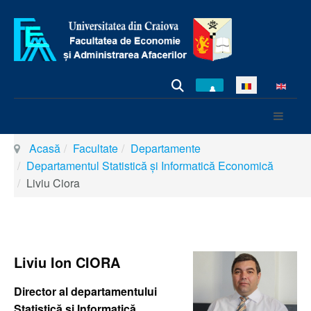
Acasă
Facultate
Departamente
Departamentul Statistică și Informatică Economică
Liviu Ciora
Liviu Ion CIORA
Director al departamentului
Statistică și Informatică