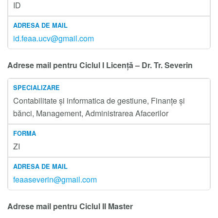
ID
id.feaa.ucv@gmail.com
Adrese mail pentru Ciclul I Licență – Dr. Tr. Severin
Contabilitate și informatica de gestiune, Finanțe și
bănci, Management, Administrarea Afacerilor
ZI
feaaseverin@gmail.com
Adrese mail pentru Ciclul II Master