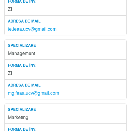
ZI
ie.feaa.ucv@gmail.com
Management
ZI
mg.feaa.ucv@gmail.com
Marketing