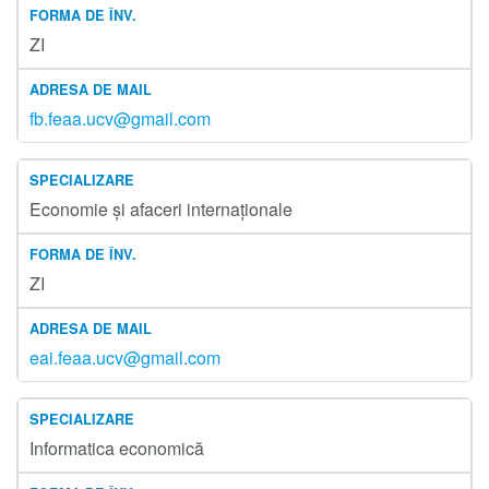
ZI
fb.feaa.ucv@gmail.com
Economie și afaceri internaționale
ZI
eai.feaa.ucv@gmail.com
Informatica economică