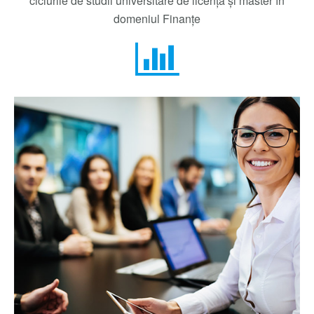
ciclurile de studii universitare de licenţă și master în
domeniul Finanțe