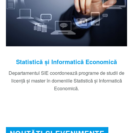
Statistică şi Informatică Economică
Departamentul SIE coordonează programe de studii de
licenţă şi master în domeniile Statistică și Informatică
Economică.