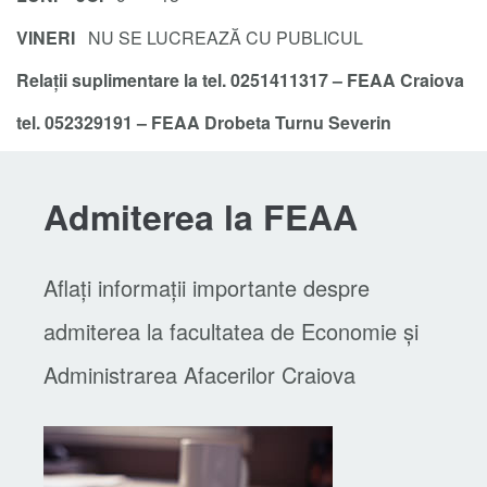
VINERI
NU SE LUCREAZĂ CU PUBLICUL
Relații suplimentare la tel. 0251411317 – FEAA Craiova
tel. 052329191 – FEAA Drobeta Turnu Severin
Admiterea la FEAA
Aflați informații importante despre
admiterea la facultatea de Economie și
Administrarea Afacerilor Craiova