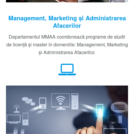
Management, Marketing şi Administrarea
Afacerilor
Departamentul MMAA coordonează programe de studii
de licenţă şi master în domeniile: Management, Marketing
şi Administrarea Afacerilor.