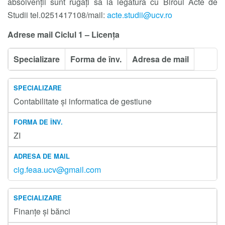
absolvenții sunt rugați să ia legătura cu Biroul Acte de
Studii tel.0251417108/mail:
acte.studii@ucv.ro
Adrese mail Ciclul 1 – Licența
Specializare
Forma de înv.
Adresa de mail
Contabilitate și informatica de gestiune
ZI
cig.feaa.ucv@gmail.com
Finanțe și bănci