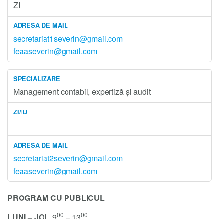
ZI
secretariat1severin@gmail.com
feaaseverin@gmail.com
Management contabil, expertiză și audit
secretariat2severin@gmail.com
feaaseverin@gmail.com
PROGRAM CU PUBLICUL
00
00
LUNI – JOI
9
– 13