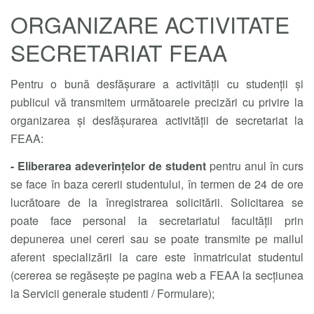
ORGANIZARE ACTIVITATE
SECRETARIAT FEAA
Pentru o bună desfășurare a activității cu studenții și
publicul vă transmitem următoarele precizări cu privire la
organizarea și desfășurarea activității de secretariat la
FEAA:
- Eliberarea adeverințelor de student
pentru anul în curs
se face în baza cererii studentului, în termen de 24 de ore
lucrătoare de la înregistrarea solicitării. Solicitarea se
poate face personal la secretariatul facultății prin
depunerea unei cereri sau se poate transmite pe mailul
aferent specializării la care este înmatriculat studentul
(cererea se regăsește pe pagina web a FEAA la secțiunea
la Servicii generale studenti / Formulare);