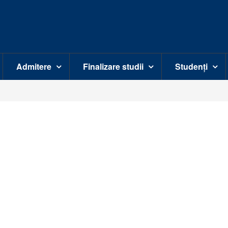
Admitere
Finalizare studii
Studenți