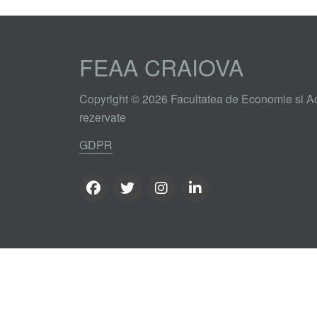
FEAA CRAIOVA
Copyright © 2026 Facultatea de Economie si Adm
rezervate
GDPR