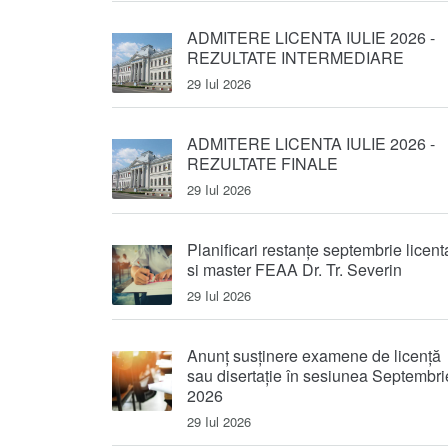
ADMITERE LICENTA IULIE 2026 -
REZULTATE INTERMEDIARE
29 Iul 2026
ADMITERE LICENTA IULIE 2026 -
REZULTATE FINALE
29 Iul 2026
Planificari restanțe septembrie licent
si master FEAA Dr. Tr. Severin
29 Iul 2026
Anunț susținere examene de licență
sau disertație în sesiunea Septembri
2026
29 Iul 2026