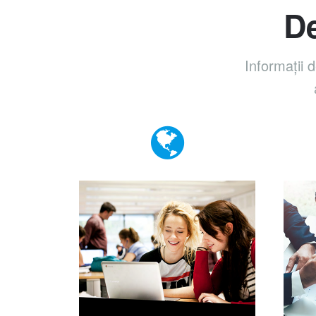
De
Informații 