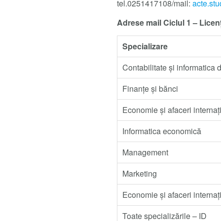
tel.0251417108/mail:
acte.stu
Adrese mail Ciclul 1 – Licen
Specializare
Contabilitate și informatica 
Finanțe și bănci
Economie și afaceri internaț
Informatica economică
Management
Marketing
Economie și afaceri internaț
Toate specializările – ID