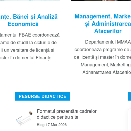
Management, Marke
nţe, Bănci şi Analiză
şi Administrarea
Economică
Afacerilor
tamentul FBAE coordonează
Departamentul MMAA
ame de studii la ciclurile de
coordonează programe de s
ii universitare de licenţă și
de licenţă şi master în dome
ster în domeniul Finanțe
Management, Marketing 
Administrarea Afacerilo
RESURSE DIDACTICE
Formatul prezentării cadrelor
didactice pentru site
Blog
17 Mar 2026