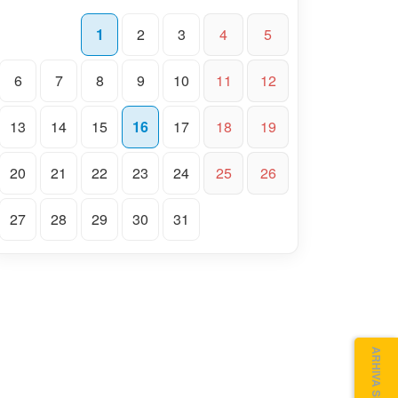
1
2
3
4
5
6
7
8
9
10
11
12
13
14
15
16
17
18
19
20
21
22
23
24
25
26
27
28
29
30
31
ARHIVA SITE VECHI