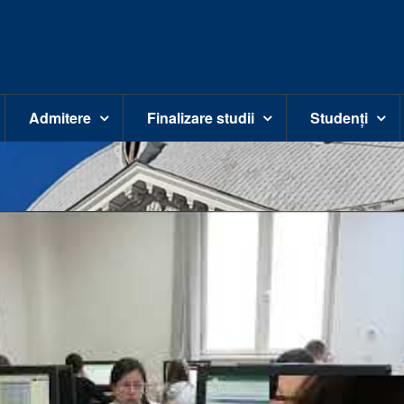
Admitere
Finalizare studii
Studenți