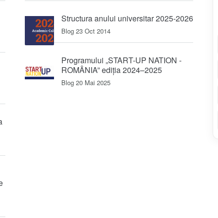
Structura anului universitar 2025-2026
Blog
23 Oct 2014
Programului „START-UP NATION -
ROMÂNIA” ediția 2024–2025
Blog
20 Mai 2025
a
e