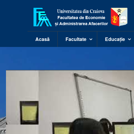
Acasă
Facultate
Educație