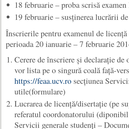
18 februarie – proba scrisă examen 
19 februarie – susținerea lucrării de
Înscrierile pentru examenul de licență
perioada 20 ianuarie – 7 februarie 201
Cerere de înscriere și declarație de 
vor lista pe o singură coală față-ver
https://feaa.ucv.ro
secțiunea Servici
utile(formulare)
Lucrarea de licență/disertație (pe su
referatul coordonatorului (diponibil
Servicii generale studenți – Docume