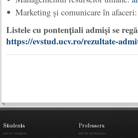
Marketing și comunicare în afaceri
Listele cu pontențiali admiși se regă
https://evstud.ucv.ro/rezultate-ad
Students
Professors
info for students
info for professors