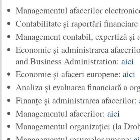
Managementul afacerilor electronic
Contabilitate și raportări financiar
Management contabil, expertiză și a
Economie și administrarea afacerilo
and Business Administration:
aici
Economie și afaceri europene:
aici
Analiza și evaluarea financiară a or
Finanțe și administrarea afacerilor:
Managementul afacerilor:
aici
Managementul organizației (la Drob
Managementul resurselor umane:
ai