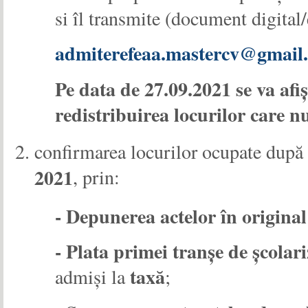
si îl transmite (document digital
admiterefeaa.mastercv@gmail
Pe data de 27.09.2021 se va afi
redistribuirea locurilor care n
confirmarea locurilor ocupate după 
2021
, prin:
- Depunerea actelor în original
- Plata primei tranșe de școlari
taxă
admiși la
;