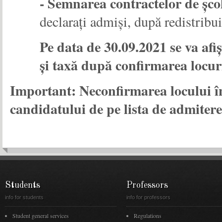
- Semnarea contractelor de școl
declarați admiși, după redistribui
Pe data de 30.09.2021 se va afiș
și taxă după confirmarea locur
Important: Neconfirmarea locului în
candidatului de pe lista de admitere
Students
Professors
info for students
info for professors
Student general services
Regulations