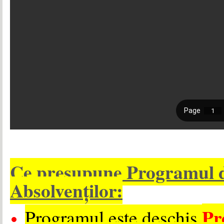
Ce presupune Programul d
Absolvenților:
Pr
Programul este deschis