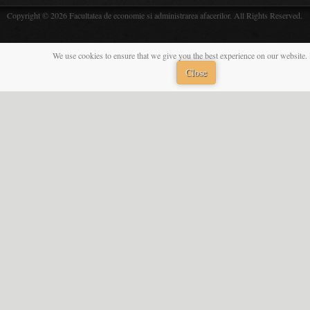
Copyright © 2026 Facultatea de economie si administrarea afacerilor. All Rights Reserved.
We use cookies to ensure that we give you the best experience on our website. 
Close