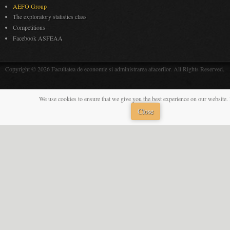
AEFO Group
The exploratory statistics class
Competitions
Facebook ASFEAA
Copyright © 2026 Facultatea de economie si administrarea afacerilor. All Rights Reserved.
We use cookies to ensure that we give you the best experience on our website. 
Close