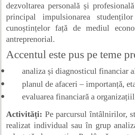
dezvoltarea personală și profesional
principal impulsionarea studențilo
cunoștințelor față de mediul econ
antreprenorial.
Accentul este pus pe teme p
analiza și diagnosticul financiar a
planul de afaceri – importanță, eta
evaluarea financiară a organizațiil
Activități:
Pe parcursul întâlnirilor, s
realizat individual sau în grup anali