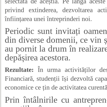
selectată de aceștia. Pe lângă aceste
privind extinderea, dezvoltarea act
înființarea unei întreprinderi noi.
Periodic sunt invitați oamen
din diverse domenii, ce vin ș
au pornit la drum în realizare
depășirea acestora.
Rezultate:
În urma activităților de
Financiară, studenții își dezvoltă cap
economice ce țin de activitatea curentă 
Prin întâlnirile cu antrepren