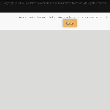
Copyright © 2026 Facultatea de economie si administrarea afacerilor. All Rights Reserved.
We use cookies to ensure that we give you the best experience on our website. 
Close