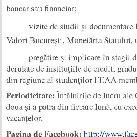
bancar sau financiar;
vizite de studii și documentare
Valori București, Monetăria Statului, uni
pregătire și implicare în stagii d
derulate de instituțiile de credit; grad
din regiune al studenților FEAA membr
Periodicitate:
Întâlnirile de lucru ale
doua și a patra din fiecare lună, cu ex
vacanț
Pagina de Facebook:
http://www.fac