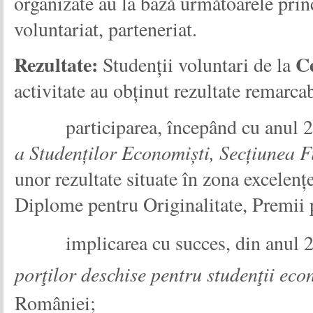
organizate au la bază următoarele princ
voluntariat, parteneriat.
Rezultate:
C
Studenții voluntari de la
activitate au obținut rezultate remarcab
participarea, începând cu anul 2
a Studenților Economiști, Secțiunea Fi
unor rezultate situate în zona excelen
Diplome pentru Originalitate, Premii p
implicarea cu succes, din anul 2
porţilor deschise pentru studenţii eco
României;