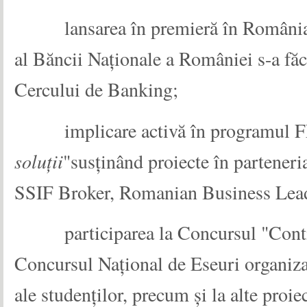
lansarea în premieră în România
al Băncii Naționale a României s-a fă
Cercului de Banking;
implicare activă în programul 
soluții
"
susținând proiecte în partener
SSIF Broker, Romanian Business Lead
participarea la
Concursul "Cont
Concursul Național de Eseuri organiza
ale studenților, precum și
la alte proi