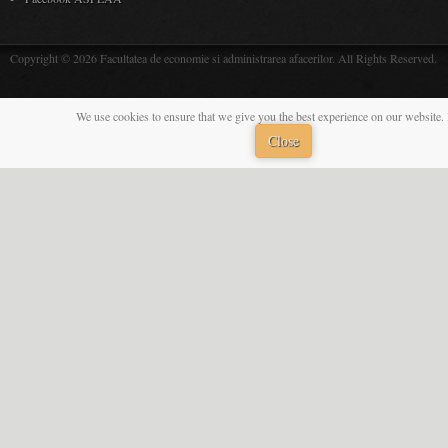
Copyright © 2026 Facultatea de economie si administrarea afacerilor. All Rights Reserved.
We use cookies to ensure that we give you the best experience on our website. 
Close