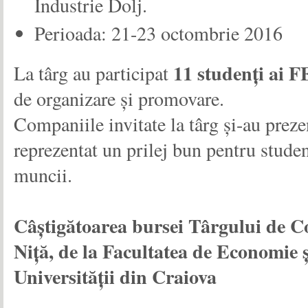
Industrie Dolj.
Perioada: 21-23 octombrie 2016
11 studenți ai 
La târg au participat
de organizare și promovare.
Companiile invitate la târg și-au preze
reprezentat un prilej bun pentru studen
muncii.
Câștigătoarea bursei Târgului de Co
Niță, de la Facultatea de Economie 
Universității din Craiova