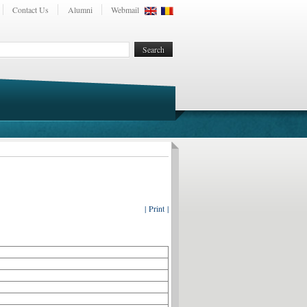
Contact Us
Alumni
Webmail
| Print |