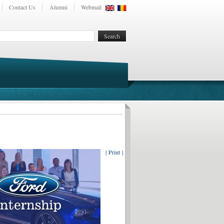
Contact Us
Alumni
Webmail
| Print |