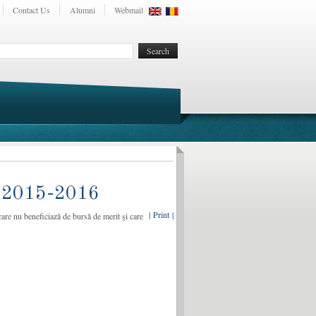
Contact Us
Alumni
Webmail
2015-2016
| Print |
 care nu beneficiază de bursă de merit şi care