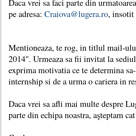
Daca vrei sa faci parte din urmatoare
pe adresa:
Craiova@lugera.ro
,
insotit
Mentioneaza, te rog, in titlul mail-ul
2014". Urmeaza sa fii invitat la sediu
exprima motivatia ce te determina sa-t
internship si de a urma o cariera in r
Daca vrei sa afli mai multe despre Lu
parte din echipa noastra, aşteptam cat