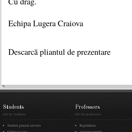
Cu drag.
Echipa Lugera Craiova
Descarcă pliantul de prezentare
Students
Professors
info for students
info for professors
Student general services
Regulations
Online Access
Announcements