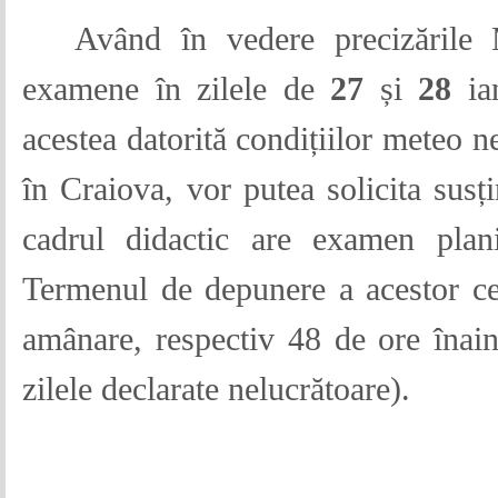
Având în vedere precizările 
examene în zilele de
27
și
28
ian
acestea datorită condițiilor meteo 
în Craiova, vor putea solicita susț
cadrul didactic are examen plani
Termenul de depunere a acestor cere
amânare, respectiv 48 de ore înaint
zilele declarate nelucrătoare).