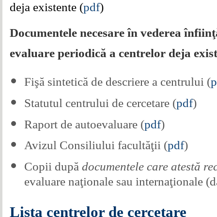
deja existente (
pdf
)
Documentele necesare în vederea înfiinţăr
evaluare periodică a centrelor deja exis
Fişă sintetică de descriere a centrului (
p
Statutul centrului de cercetare (
pdf
)
Raport de autoevaluare (
pdf
)
Avizul Consiliului facultăţii (
pdf
)
Copii după
documentele care atestă re
evaluare naţionale sau internaţionale (d
Lista centrelor de cercetare