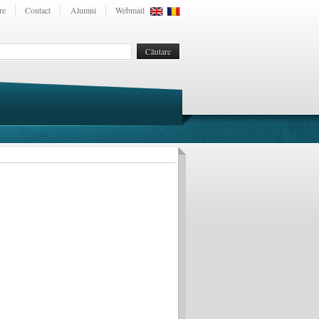
re
Contact
Alumni
Webmail