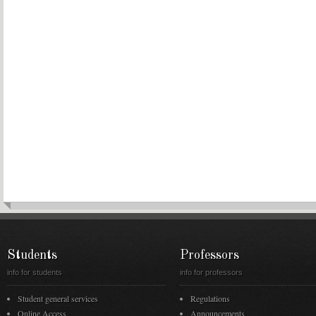
Students
Professors
info for students
info for professors
Student general services
Regulations
Online Access
Announcements