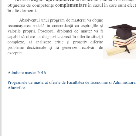
complementare
obţinerea de competenţe
în cazul în care sunt efec
în alte domenii.
Absolventul unui program de masterat
va obţine
recunoaşterea socială în concordanţă cu aspiraţiile şi
valorile proprii. Posesorul diplomei de master va fi
capabil să ofere un diagnostic corect în diferite situaţii
complexe, să analizeze critic şi proactiv diferite
problem
e decizionale şi să genereze rezolvări de
excepţie.
Admitere master 2016
Programele de masterat oferite de Facultatea de Economie și Administrare
Afacerilor