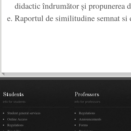
didactic îndrumător și propunerea de
Raportul de similitudine semnat si 
Students
Professors
info for students
info for professors
Student general services
Regulations
Online Access
Announcements
Regulations
Forms