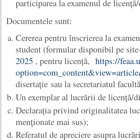
participarea la examenul de licență/
Documentele sunt:
Cererea pentru înscrierea la examenu
student (formular disponibil pe site-
2025
, pentru licență,
https://feaa
option=com_content&view=artic
disertație
sau la secretariatul facultă
Un exemplar al lucrării de licență/di
Declarația privind originalitatea lu
menționate mai sus);
Referatul de apreciere asupra lucrări