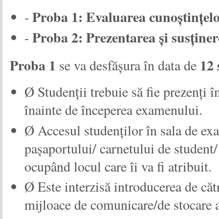
Proba 1: Evaluarea cunoștințelo
-
Proba 2: Prezentarea și susținere
-
Proba 1
12 
se va desfășura în data de
Ø Studenții trebuie să fie prezenți 
înainte de începerea examenului.
Ø Accesul studenților în sala de exa
pașaportului/ carnetului de student/ 
ocupând locul care îi va fi atribuit.
Ø Este interzisă introducerea de cătr
mijloace de comunicare/de stocare a