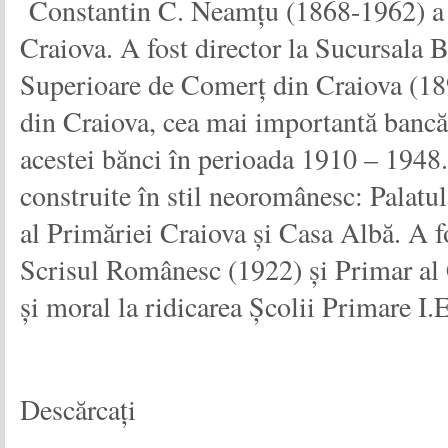
Constantin C. Neamțu (1868-1962) a fo
Craiova. A fost director la Sucursala B
Superioare de Comerţ din Craiova (1894
din Craiova, cea mai importantă bancă p
acestei bănci în perioada 1910 – 1948. 
construite în stil neoromânesc: Palatul
al Primăriei Craiova şi Casa Albă. A f
Scrisul Românesc (1922) și Primar al 
şi moral la ridicarea Şcolii Primare I
Descărcați