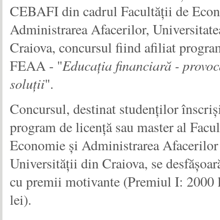
CEBAFI din cadrul Facultății de Econ
Administrarea Afacerilor, Universitate
Craiova, concursul fiind afiliat progr
FEAA - "
Educația financiară - provoc
soluții
".
Concursul, destinat studenților înscriși
program de licență sau master al Facul
Economie și Administrarea Afacerilor
Universității din Craiova, se desfășoa
cu premii motivante (Premiul I: 2000 l
lei).