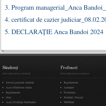
3. Program managerial_Anca Bandoi
4. certificat de cazier judiciar_08.02.
5. DECLARAȚIE Anca Bandoi 2024
Studenți
Profesori
informații pentru studenți
informații pentru profesori
Servicii generale studenți
Regulamente
Acces Platforme online
Anunţuri
Regulamente
Formulare
Orar
Hotărâri / Decizii
Acces Evidenţa Studenţilor
WebMail