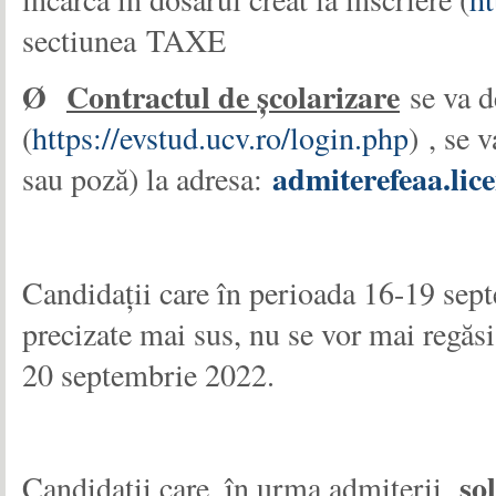
sectiunea TAXE
Ø
Contractul de școlarizare
se va de
(
https://evstud.ucv.ro/login.php
) , se 
admiterefeaa.li
sau poză) la adresa:
Candidații care în perioada 16-19 sep
precizate mai sus, nu se vor mai regăsi 
20 septembrie 2022.
so
Candidații care, în urma admiterii,