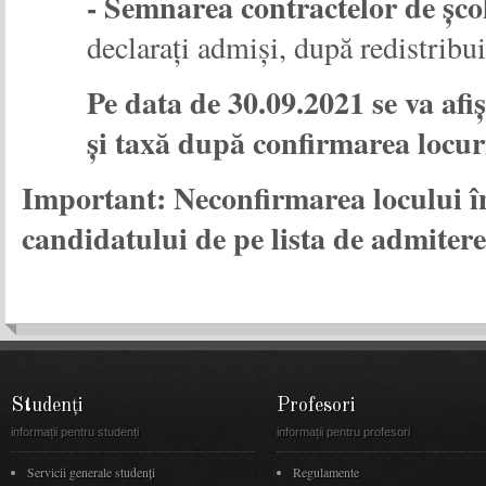
- Semnarea contractelor de școl
declarați admiși, după redistribui
Pe data de 30.09.2021 se va afiș
și taxă după confirmarea locur
Important: Neconfirmarea locului în
candidatului de pe lista de admitere
Studenți
Profesori
informații pentru studenți
informații pentru profesori
Servicii generale studenți
Regulamente