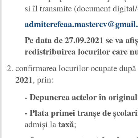
si îl transmite (document digital
admiterefeaa.mastercv@gmail
Pe data de 27.09.2021 se va afi
redistribuirea locurilor care n
confirmarea locurilor ocupate după 
2021
, prin:
- Depunerea actelor în original
- Plata primei tranșe de școlari
taxă
admiși la
;