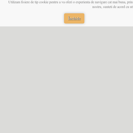
Utilizam fisiere de tip cookie pentru a va oferi o experienta de navigare cat mai buna, prin
nostru, sunteti de acord cu u
Închide