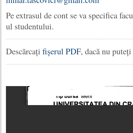
Pe extrasul de cont se va specifica facu
ul studentului.
Descărcați
fișerul PDF
, dacă nu puteți