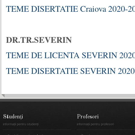
TEME DISERTATIE Craiova 2020-20
DR.TR.SEVERIN
TEME DE LICENTA SEVERIN 2020
TEME DISERTATIE SEVERIN 2020
Studenți
Profesori
informații pentru studenți
informații pentru profesori