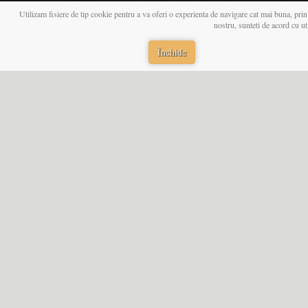
Utilizam fisiere de tip cookie pentru a va oferi o experienta de navigare cat mai buna, prin
nostru, sunteti de acord cu u
Închide