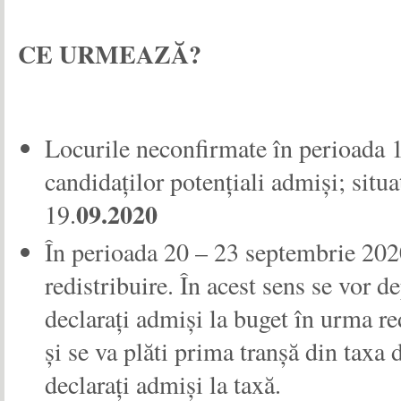
CE URMEAZĂ?
Locurile neconfirmate în perioada 1
candidaților potențiali admiși; situa
09.2020
19.
În perioada 20 – 23 septembrie 202
redistribuire. În acest sens se vor d
declaraţi admişi la buget în urma re
și se va plăti prima tranșă din taxa 
declaraţi admiși la taxă.