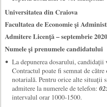
Universitatea din Craiova
Facultatea de Economie și Administ
Admitere Licenţă – septembrie 202
Numele și prenumele candidatului
La depunerea dosarului, candidaţii
Contractul poate fi semnat de către 
notarială. Pentru orice alte situaţii
admitere la numerele de telefon:
02
intervalul orar 10
00
-15
00
.