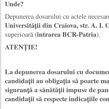
Unde
?
Depunerea dosarului cu actele necesare
Universităţii din Craiova, str. A. I. 
intrarea BCR-Patria
superioară (
).
ATENŢIE!
La depunerea dosarului cu document
candidaţii au obligaţia să poarte mas
siguranţă a sănătăţii impuse de pa
candidaţii să respecte indicaţiile co