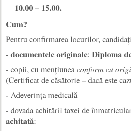
10.00 – 15.00.
Cum?
Pentru confirmarea locurilor, candidaţ
documentele originale
Diploma de
-
:
- copii, cu menţiunea
conform cu orig
(Certificat de căsătorie – dacă este caz
- Adeverinţa medicală
- dovada achitării taxei de înmatricula
achitată
: