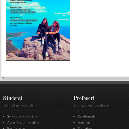
Studenți
Profesori
informații pentru studenți
informații pentru profesori
Servicii generale studenți
Regulamente
Acces Platforme online
Anunţuri
Regulamente
Formulare