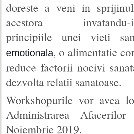
doreste a veni in sprijinul
acestora invatandu-i
principiile unei vieti s
, o alimentatie co
emotionala
reduce factorii nocivi sanat
dezvolta relatii sanatoase.
Workshopurile vor avea lo
Administrarea Afaceril
Noiembrie 2019.