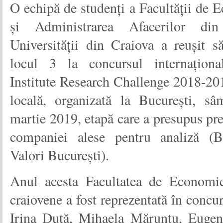
O echipă de studenți a Facultății de 
și Administrarea Afacerilor din
Universității din Craiova a reușit să
locul 3 la concursul internațion
Institute Research Challenge 2018-201
locală, organizată la București, sâ
martie 2019, etapă care a presupus pr
companiei alese pentru analiză (
Valori București).
Anul acesta Facultatea de Economie 
craiovene a fost reprezentată în concu
Irina Duță, Mihaela Măruntu, Eugen 