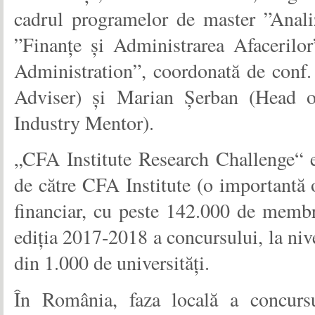
cadrul programelor de master ”Analiz
”Finanțe și Administrarea Afacerilo
Administration”, coordonată de conf. 
Adviser) și Marian Șerban (Head o
Industry Mentor).
„CFA Institute Research Challenge“ e
de către CFA Institute (o importantă 
financiar, cu peste 142.000 de membr
ediția 2017-2018 a concursului, la nive
din 1.000 de universități.
În România, faza locală a concurs