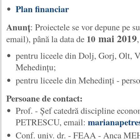
Plan financiar
Anunț
: Proiectele se vor depune pe su
mai 2019
10
email), până la data de
pentru liceele din Dolj, Gorj, Olt, 
Mehedințu;
pentru liceele din Mehedinți - pers
Persoane de contact:
Prof. - Șef catedră discipline eco
marianapetr
PETRESCU, email:
Conf. univ. dr. - FEAA - Anca M