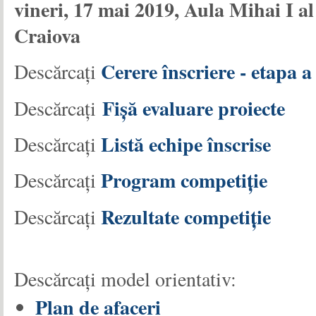
vineri, 17 mai 2019, Aula Mihai I al
Craiova
Cerere înscriere - etapa a
Descărcați
Fișă evaluare proiecte
Descărcați
Listă echipe înscrise
Descărcați
Program competiție
Descărcați
Rezultate competiție
Descărcați
Descărcați model orientativ:
Plan de afaceri