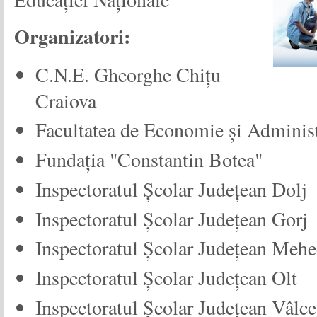
Organizatori:
C.N.E. Gheorghe Chițu
Craiova
Facultatea de Economie și Administ
Fundația "Constantin Botea"
Inspectoratul Școlar Județean Dolj
Inspectoratul Școlar Județean Gorj
Inspectoratul Școlar Județean Mehe
Inspectoratul Școlar Județean Olt
Inspectoratul Școlar Județean Vâlce