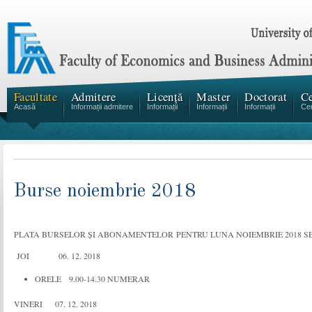
Facultate
Admitere
Licență
Master
Doctorat
Ce
Acasă
Informații admitere
Informații
Informații
Informații
Cen
Burse noiembrie 2018
PLATA BURSELOR ȘI ABONAMENTELOR PENTRU LUNA NOIEMBRIE 2018 SE
JOI 06. 12. 2018
ORELE 9.00-14.30 NUMERAR
VINERI 07. 12. 2018