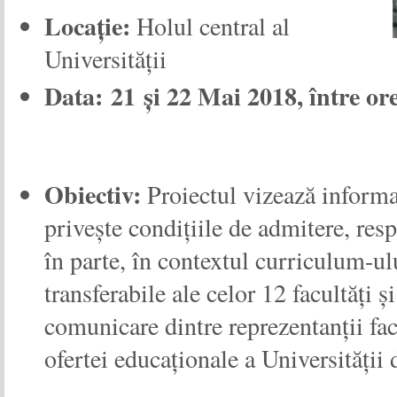
Locație:
Holul central al
Universității
Data:
21 și 22 Mai 2018, între ore
Obiectiv:
Proiectul vizează informar
privește condițiile de admitere, resp
în parte, în contextul curriculum-ulu
transferabile ale celor 12 facultăți ș
comunicare dintre reprezentanții facul
ofertei educaționale a Universității 