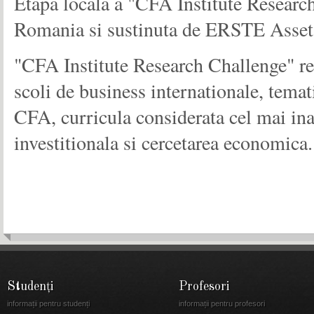
Etapa locala a "CFA Institute Researc
Romania si sustinuta de ERSTE Ass
"CFA Institute Research Challenge" rep
scoli de business internationale, temat
CFA, curricula considerata cel mai ina
investitionala si cercetarea economica.
Studenți
Profesori
informații pentru studenți
informații pentru profesori