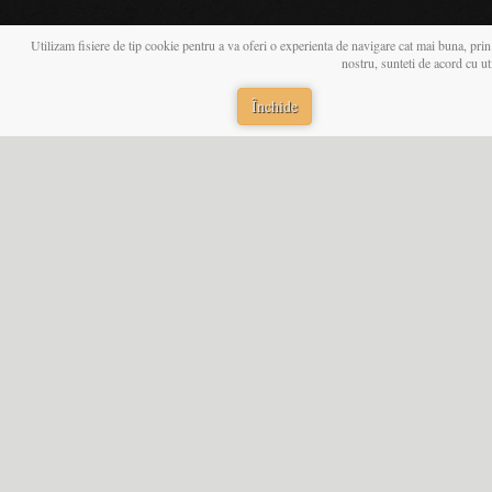
Utilizam fisiere de tip cookie pentru a va oferi o experienta de navigare cat mai buna, prin
nostru, sunteti de acord cu u
Închide