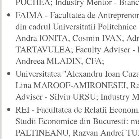
POCHEA; Industry Mentor - Bi
FAIMA - Facultatea de Antreprenori
din cadrul Universitatii Politehni
Andra IONITA, Cosmin IVAN, Ad
TARTAVULEA; Faculty Adviser - 
Andreea MLADIN, CFA;
Universitatea "Alexandru Ioan Cu
Lina MAROOF-AMIRONESEI, Razv
Adviser - Silviu URSU; Industry 
REI - Facultatea de Relatii Econom
Studii Economice din Bucuresti: 
PALTINEANU, Razvan Andrei TU