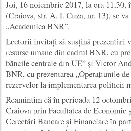
Joi, 16 noiembrie 2017, la ora 11,30, î
(Craiova, str. A. I. Cuza, nr. 13), se 
„Academica BNR”.
Lectorii invitați să susțină prezentări 
resurse umane din cadrul BNR, cu prez
băncile centrale din UE” și Victor Andr
BNR, cu prezentarea „Operațiunile de p
rezervelor la implementarea politicii 
Reamintim că în perioada 12 octombri
Craiova prin Facultatea de Economie ș
Cercetări Bancare și Financiare în pa