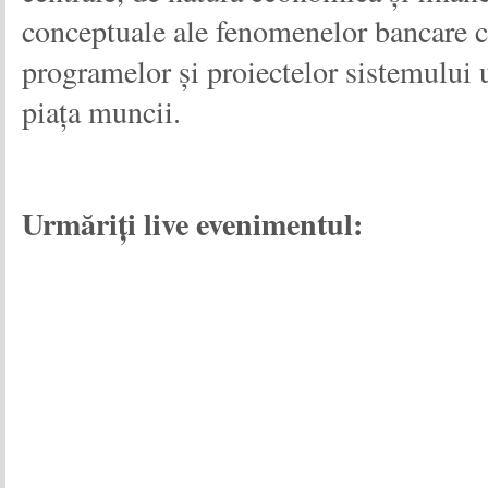
conceptuale ale fenomenelor bancare c
programelor şi proiectelor sistemului 
piața muncii.
Urmăriți live evenimentul: