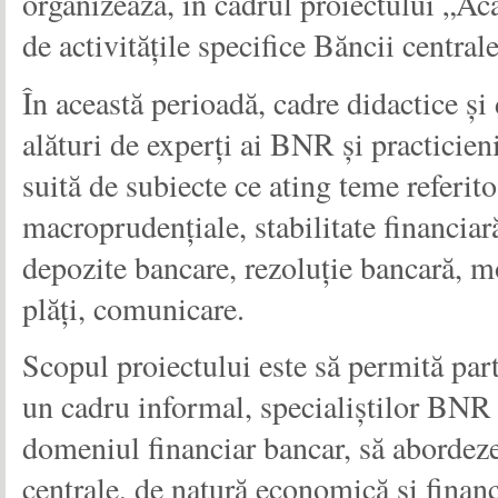
organizează, în cadrul proiectului „A
de activităţile specifice Băncii centrale
În această perioadă, cadre didactice şi
alături de experți ai BNR și practicien
suită de subiecte ce ating teme referito
macroprudenţiale, stabilitate financiară,
depozite bancare, rezoluţie bancară, m
plăţi, comunicare.
Scopul proiectului este să permită part
un cadru informal, specialiștilor BNR 
domeniul financiar bancar, să abordeze 
centrale, de natură economică și financi