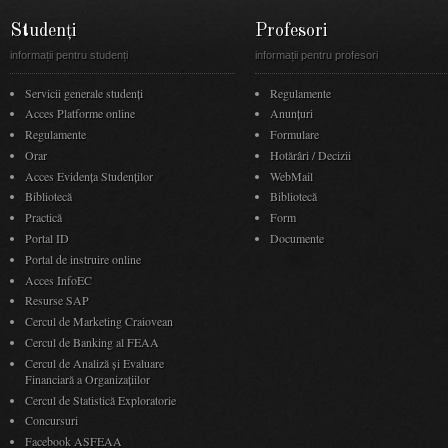
Concursuri
Facebook ASFEAA
Copyright © 2026 Facultatea de economie si administrarea afacerilor. Toate drepturile rezerva
Utilizam fisiere de tip cookie pentru a va oferi o experienta de navigare cat mai buna, prin
nostru, sunteti de acord cu u
Închide