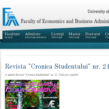
Facultate
Admitere
Licență
Master
Doctorat
Ce
Acasă
Informații admitere
Informații
Informații
Informații
Cen
Revista "Cronica Studentului" nr. 2
A apărut Revista "Cronica Studentului" nr. 21. Click pe copertă!