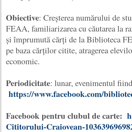
Obiective
: Creșterea numărului de stu
FEAA, familiarizarea cu căutarea la raf
și împrumută cărți de la Biblioteca FE
pe baza cărților citite, atragerea elevil
economic.
Periodicitate
: lunar, evenimentul fii
https://www.facebook.com/bibliote
Facebook pentru clubul de carte:
h
Cititorului-Craiovean-10363969698