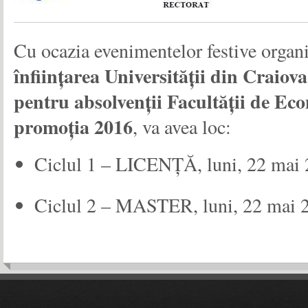
Cu ocazia evenimentelor festive organiz
înființarea Universității din Craiova
pentru
absolvenții Facultății de Ec
promoția 2016
, va avea loc:
Ciclul 1 – LICENȚĂ, luni, 22 mai 2
Ciclul 2 – MASTER, luni, 22 mai 20