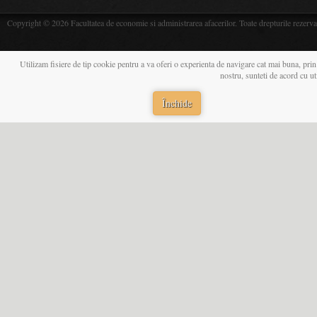
Copyright © 2026 Facultatea de economie si administrarea afacerilor. Toate drepturile rezerva
Utilizam fisiere de tip cookie pentru a va oferi o experienta de navigare cat mai buna, prin
nostru, sunteti de acord cu u
Închide