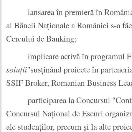
lansarea în premieră în România
al Băncii Naționale a României s-a fă
Cercului de Banking;
implicare activă în programul 
soluții
"
susținând proiecte în partener
SSIF Broker, Romanian Business Lead
participarea la
Concursul "Cont
Concursul Național de Eseuri organiza
ale studenților, precum și
la alte proi