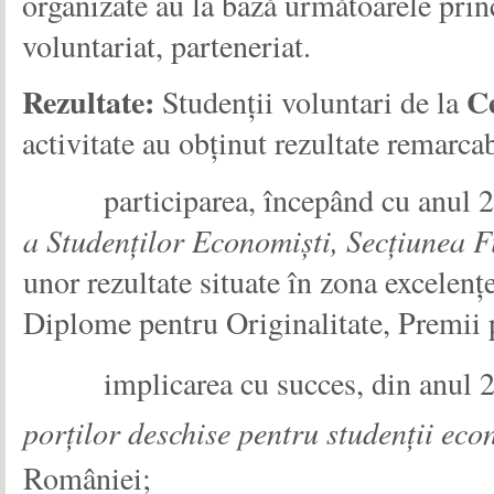
organizate au la bază următoarele princ
voluntariat, parteneriat.
Rezultate:
C
Studenții voluntari de la
activitate au obținut rezultate remarcab
participarea, începând cu anul 2
a Studenților Economiști, Secțiunea Fi
unor rezultate situate în zona excelen
Diplome pentru Originalitate, Premii p
implicarea cu succes, din anul 2
porţilor deschise pentru studenţii eco
României;