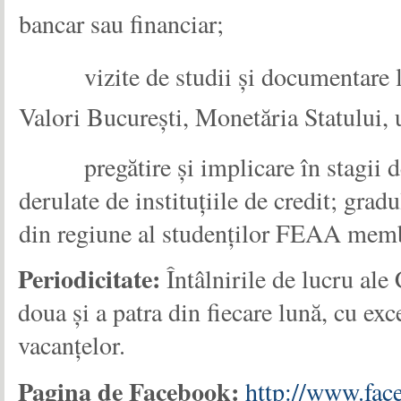
bancar sau financiar;
vizite de studii și documentare
Valori București, Monetăria Statului, uni
pregătire și implicare în stagii d
derulate de instituțiile de credit; grad
din regiune al studenților FEAA membr
Periodicitate:
Întâlnirile de lucru ale
doua și a patra din fiecare lună, cu ex
vacanț
Pagina de Facebook:
http://www.fac