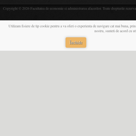
Copyright © 2026 Facultatea de economie si administrarea afacerilor. Toate drepturile rezerva
Utilizam fisiere de tip cookie pentru a va oferi o experienta de navigare cat mai buna, prin
nostru, sunteti de acord cu u
Închide