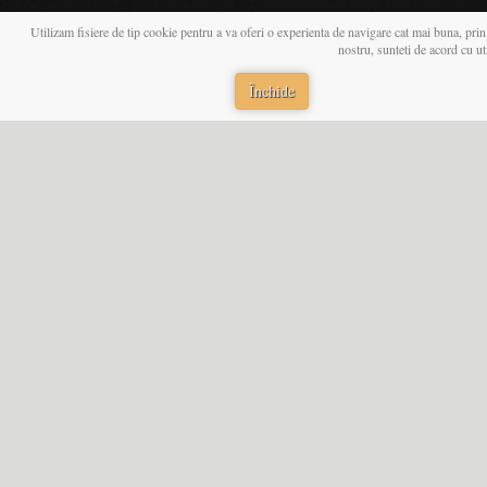
Utilizam fisiere de tip cookie pentru a va oferi o experienta de navigare cat mai buna, prin
nostru, sunteti de acord cu u
Închide