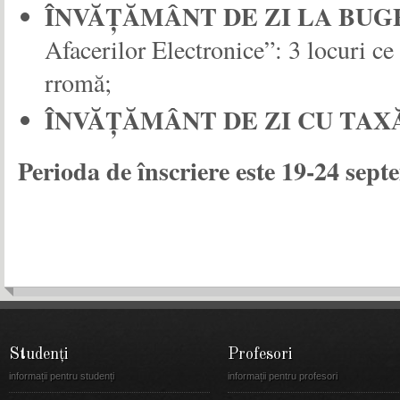
ÎNVĂŢĂMÂNT DE ZI LA BUG
Afacerilor Electronice”: 3 locuri ce 
rromă;
ÎNVĂŢĂMÂNT DE ZI CU TAX
Perioda de înscriere este 19-24 sep
Studenți
Profesori
informații pentru studenți
informații pentru profesori