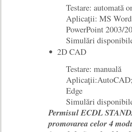
Testare: automată o
Aplicaţii: MS Wor
PowerPoint 2003/2
Simulări disponibil
2D CAD
Testare: manuală
Aplicaţii:AutoCAD
Edge
Simulări disponibil
Permisul ECDL STANDA
promovarea celor 4 modul