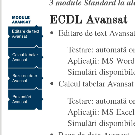
3 module Standard la al
ECDL Avansat
Editare de text Avansa
Testare: automată o
Aplicaţii: MS Wor
Simulări disponibil
Calcul tabelar Avansat
Testare: automată o
Aplicaţii: MS Exce
Simulări disponibil
Baze de date Avansat