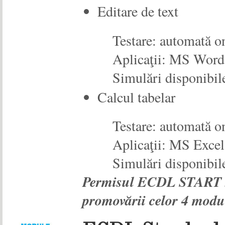
Editare de text
Testare:
automată o
Aplicaţii:
MS Word 
Simulări disponibil
Calcul tabelar
Testare:
automată o
Aplicaţii:
MS Excel
Simulări disponibil
Permisul ECDL START s
promovării celor 4 modul