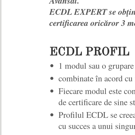
Avansat.
ECDL EXPERT
se obţi
certificarea oricăror
3 m
ECDL PROFIL
1 modul sau o grupare
combinate în acord cu 
Fiecare modul este cons
de certificare de sine s
Profilul ECDL
se cree
cu succes a unui sin