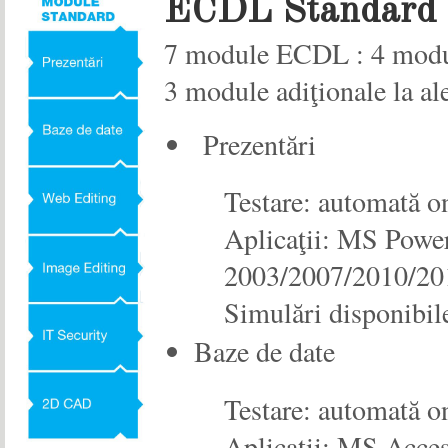
ECDL Standard
7 module ECDL : 4 modu
3 module adiţionale
la al
Prezentări
Testare: automată o
Aplicaţii: MS Powe
2003/2007/2010/20
Simulări disponibil
Baze de date
Testare: automată o
Aplicaţii: MS Acce