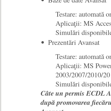
Testare: automată o
Aplicaţii: MS Acce
Simulări disponibil
Prezentări Avansat
Testare: automată o
Aplicaţii: MS Powe
2003/2007/2010/20
Simulări disponibil
Câte un permis ECDL A
după promovarea fiecă