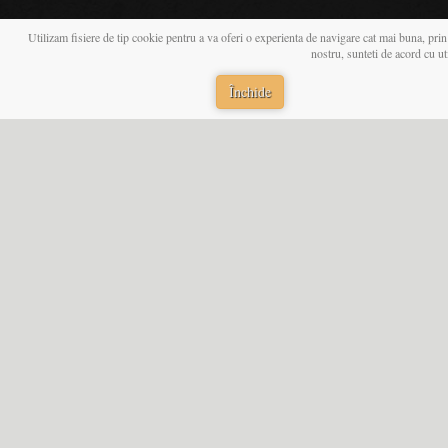
Utilizam fisiere de tip cookie pentru a va oferi o experienta de navigare cat mai buna, prin
nostru, sunteti de acord cu u
Închide