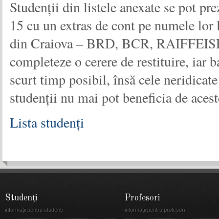
Studenții din listele anexate se pot pr
15 cu un extras de cont pe numele lor l
din Craiova – BRD, BCR, RAIFFEI
completeze o cerere de restituire, iar ba
scurt timp posibil, însă cele neridicat
studenții nu mai pot beneficia de acest
Lista studenți
Studenți
Profesori
informații pentru studenți
informații pentru profesori