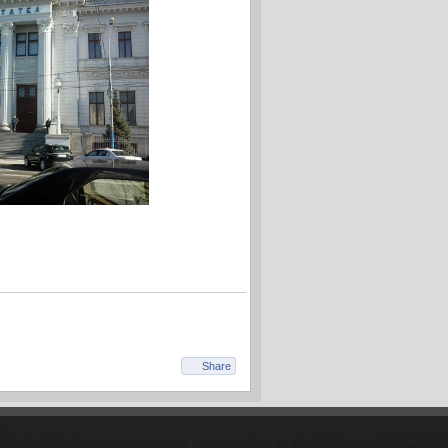
Share