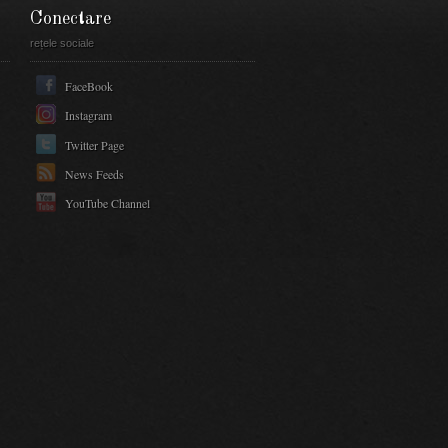
Conectare
rețele sociale
FaceBook
Instagram
Twitter Page
News Feeds
YouTube Channel