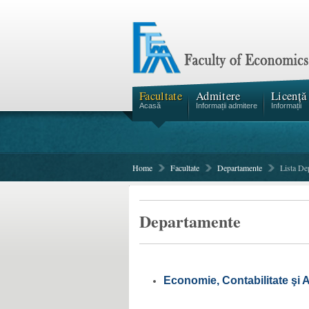
Facultate
Admitere
Licență
Acasă
Informații admitere
Informații
Home
Facultate
Departamente
Lista De
Departamente
Economie, Contabilitate şi A