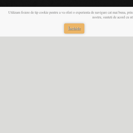
Utilizam fisiere de tip cookie pentru a va oferi o experienta de navigare cat mai buna, prin
nostru, sunteti de acord cu u
Închide