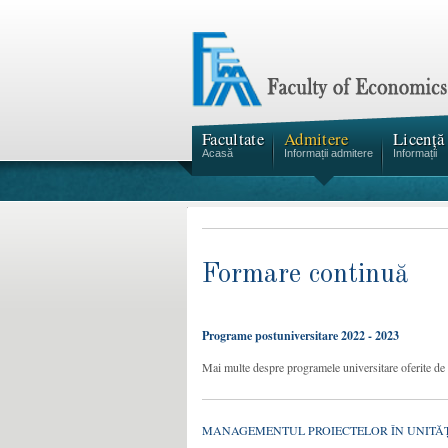
Facultate
Admitere
Licență
Acasă
Informații admitere
Informații
Formare continuă
Programe postuniversitare 2022 - 2023
Mai multe despre programele universitare oferite 
MANAGEMENTUL PROIECTELOR ÎN UNITĂ