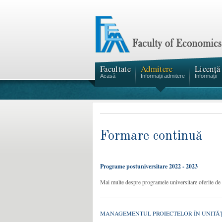
Facultate
Admitere
Licență
Acasă
Informații admitere
Informații
Formare continuă
Programe postuniversitare 2022 - 2023
Mai multe despre programele universitare oferite 
MANAGEMENTUL PROIECTELOR ÎN UNITĂ