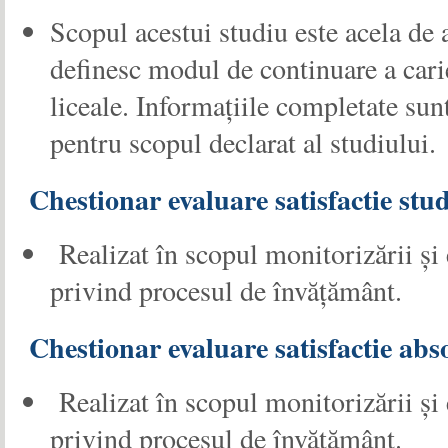
Scopul acestui studiu este acela de 
definesc modul de continuare a cari
liceale. Informaţiile completate sunt
pentru scopul declarat al studiului.
Chestionar evaluare satisfactie stu
Realizat în scopul monitorizării şi 
privind procesul de învăţământ.
Chestionar evaluare satisfactie abs
Realizat în scopul monitorizării şi 
privind procesul de învăţământ.